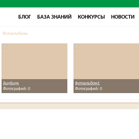
БЛОГ
БАЗА ЗНАНИЙ
КОНКУРСЫ
НОВОСТИ
Фотоальбомы
йцуйцук
фотоальбом1
Фотографий: 0
Фотографий: 0