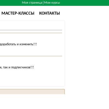
Моя страница
Мои курсы
МАСТЕР-КЛАССЫ
КОНТАКТЫ
доработать и изменить!!!
х, так и подписчиков!!!