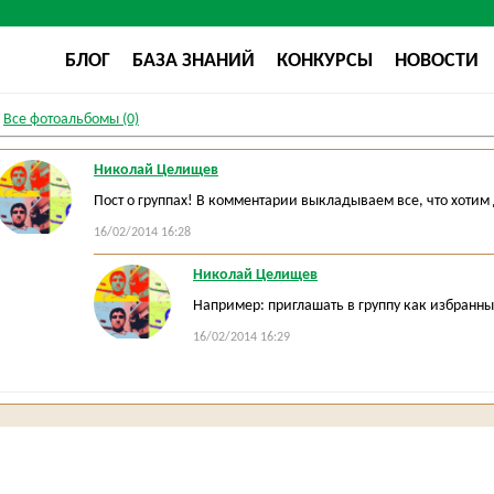
БЛОГ
БАЗА ЗНАНИЙ
КОНКУРСЫ
НОВОСТИ
Все фотоальбомы (0)
Николай Целищев
Пост о группах! В комментарии выкладываем все, что хотим 
16/02/2014 16:28
Николай Целищев
Например: приглашать в группу как избранны
16/02/2014 16:29