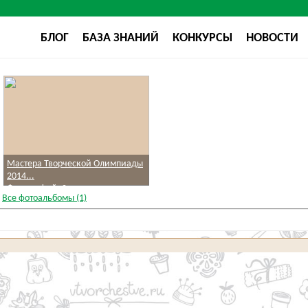
БЛОГ
БАЗА ЗНАНИЙ
КОНКУРСЫ
НОВОСТИ
Мастера Творческой Олимпиады
2014...
Фотографий: 0
Все фотоальбомы (1)