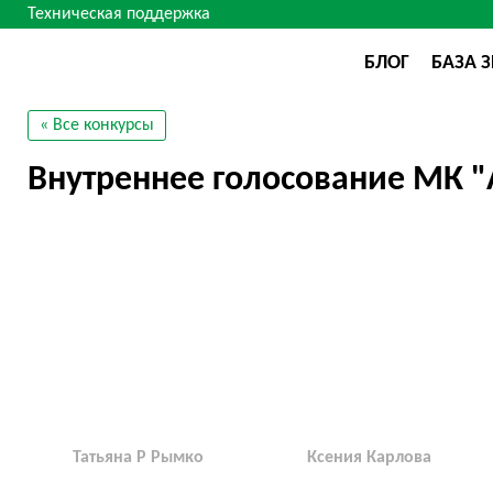
Техническая поддержка
БЛОГ
БАЗА 
« Все конкурсы
Внутреннее голосование МК "
Татьяна Р Рымко
Ксения Карлова