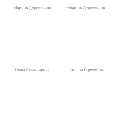
Марина Деревякина
Марина Деревякина
Елена Суслопарова
Татьяна Горячкина