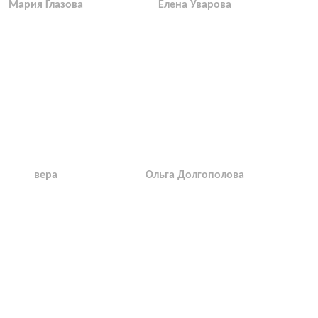
Мария Глазова
Елена Уварова
вера
Ольга Долгополова