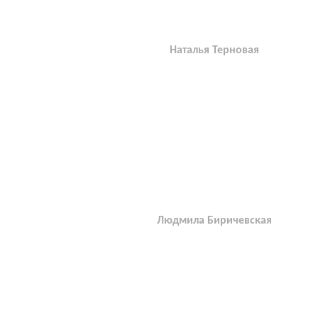
Наталья Терновая
Людмила Биричевская