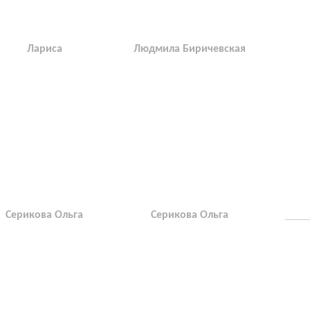
Лариса
Людмила Биричевская
Серикова Ольга
Серикова Ольга