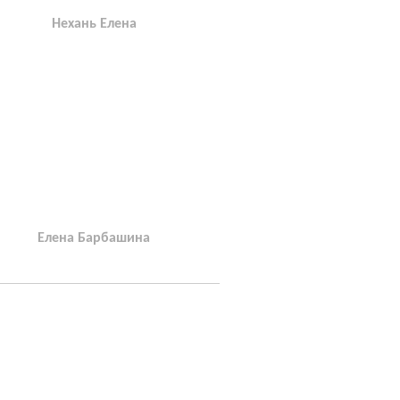
Нехань Елена
Елена Барбашина