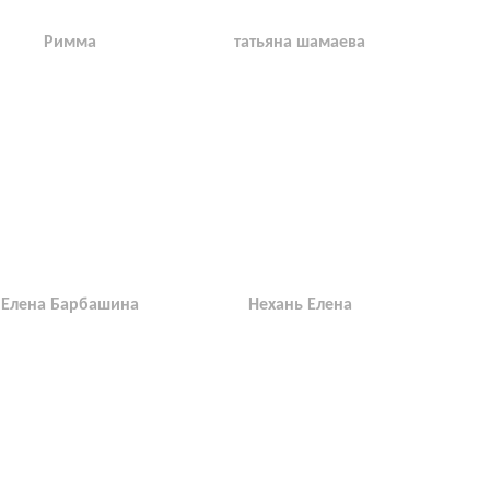
Римма
татьяна шамаева
Елена Барбашина
Нехань Елена