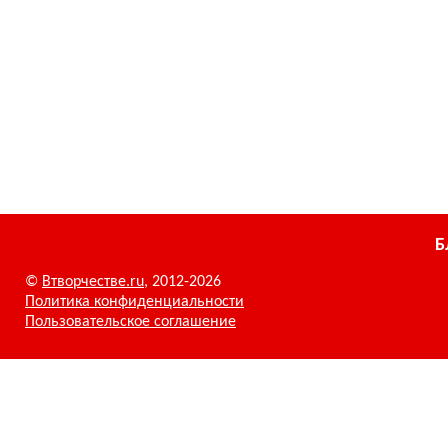
Б
©
Втворчестве.ru
, 2012-2026
Политика конфиденциальности
Пользовательское соглашение