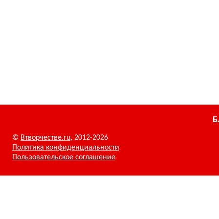
Б
©
Втворчестве.ru
, 2012-2026
Политика конфиденциальности
Пользовательское соглашение