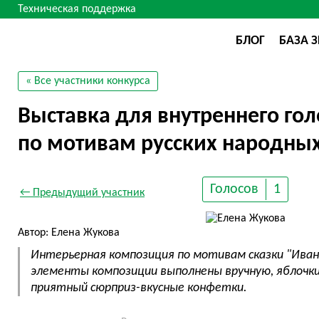
Техническая поддержка
БЛОГ
БАЗА 
« Все участники конкурса
Выставка для внутреннего го
по мотивам русских народных
Голосов
1
← Предыдущий участник
Автор: Елена Жукова
Интерьерная композиция по мотивам сказки "Иван 
элементы композиции выполнены вручную, яблочк
приятный сюрприз-вкусные конфетки.