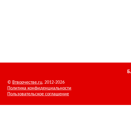
Б
©
Втворчестве.ru
, 2012-2026
Политика конфиденциальности
Пользовательское соглашение