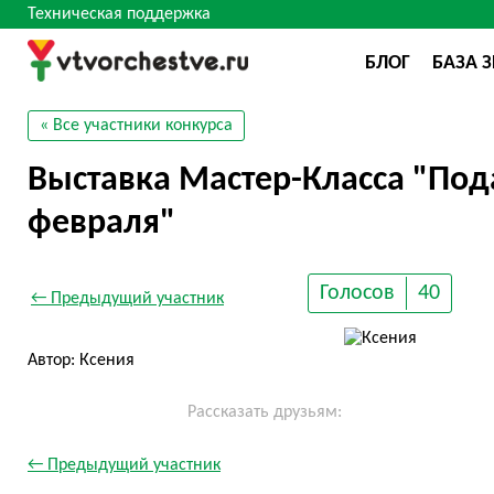
Техническая поддержка
БЛОГ
БАЗА 
« Все участники конкурса
Выставка Мастер-Класса "Под
февраля"
Голосов
40
← Предыдущий участник
Автор: Ксения
Рассказать друзьям:
← Предыдущий участник