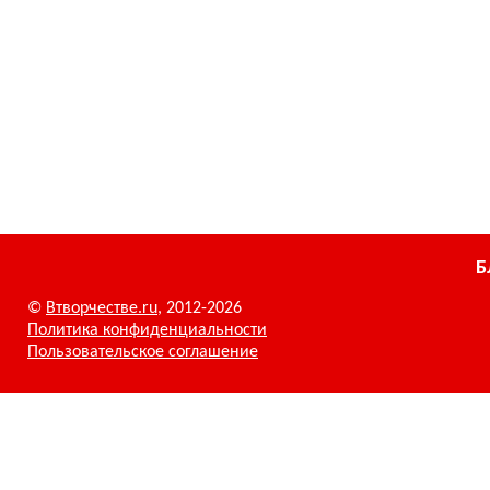
Б
©
Втворчестве.ru
, 2012-2026
Политика конфиденциальности
Пользовательское соглашение