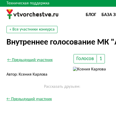
Техническая поддержка
БЛОГ
БАЗА 
« Все участники конкурса
Внутреннее голосование МК "
Голосов
1
← Предыдущий участник
Автор: Ксения Карлова
Рассказать друзьям:
← Предыдущий участник