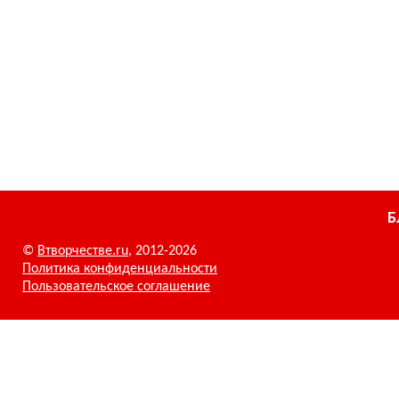
Б
©
Втворчестве.ru
, 2012-2026
Политика конфиденциальности
Пользовательское соглашение