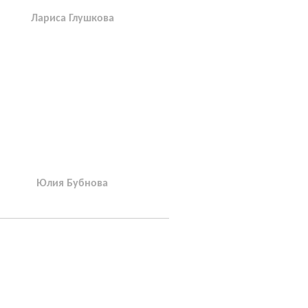
Лариса Глушкова
Юлия Бубнова