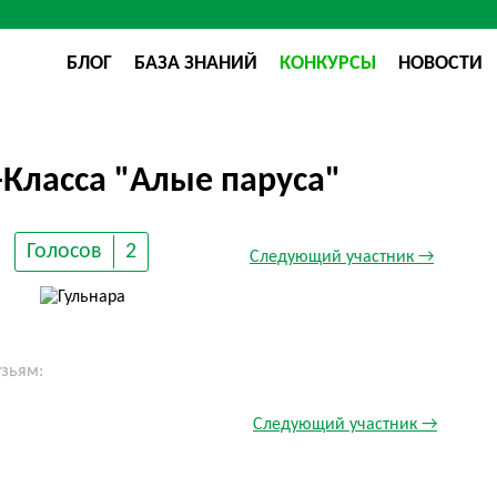
БЛОГ
БАЗА ЗНАНИЙ
КОНКУРСЫ
НОВОСТИ
Класса "Алые паруса"
Голосов
2
Следующий участник →
узьям:
Следующий участник →