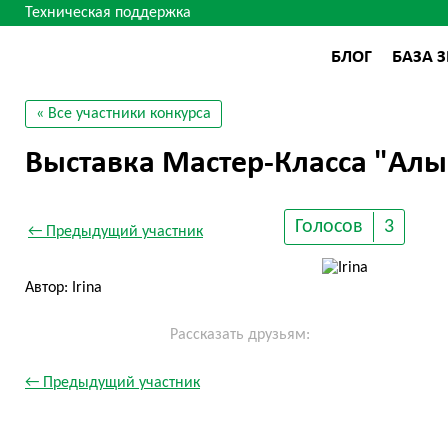
Техническая поддержка
БЛОГ
БАЗА 
« Все участники конкурса
Выставка Мастер-Класса "Алы
Голосов
3
← Предыдущий участник
Автор: Irina
Рассказать друзьям:
← Предыдущий участник