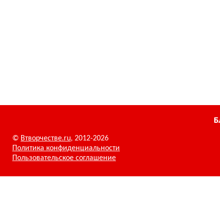
Б
©
Втворчестве.ru
, 2012-2026
Политика конфиденциальности
Пользовательское соглашение