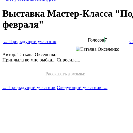
Выставка Мастер-Класса "По
февраля"
Голосов
7
← Предыдущий участник
С
Автор: Татьяна Окселенко
Приплыла ко мне рыбка... Спросила...
Рассказать друзьям:
← Предыдущий участник
Следующий участник →