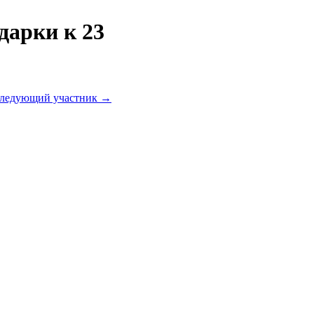
дарки к 23
ледующий участник →