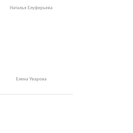
Наталья Елуферьева
Елена Уварова