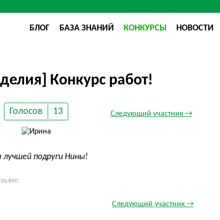
БЛОГ
БАЗА ЗНАНИЙ
КОНКУРСЫ
НОВОСТИ
делия] Конкурс работ!
Голосов
13
Следующий участник →
я лучшей подруги Нины!
узьям:
Следующий участник →