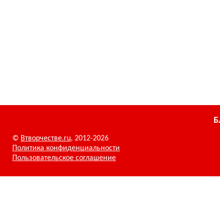
Б
©
Втворчестве.ru
, 2012-2026
Политика конфиденциальности
Пользовательское соглашение