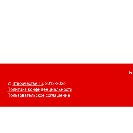
Б
©
Втворчестве.ru
, 2012-2026
Политика конфиденциальности
Пользовательское соглашение