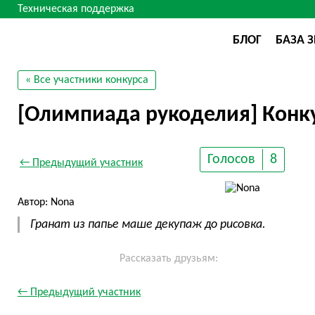
Техническая поддержка
БЛОГ
БАЗА 
« Все участники конкурса
[Олимпиада рукоделия] Конку
Голосов
8
← Предыдущий участник
Автор: Nona
Гранат из папье маше декупаж до рисовка.
Рассказать друзьям:
← Предыдущий участник