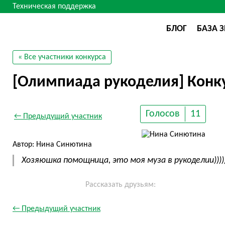
Техническая поддержка
БЛОГ
БАЗА 
« Все участники конкурса
[Олимпиада рукоделия] Конку
Голосов
11
← Предыдущий участник
Автор: Нина Синютина
Хозяюшка помощница, это моя муза в рукоделии))))
Рассказать друзьям:
← Предыдущий участник