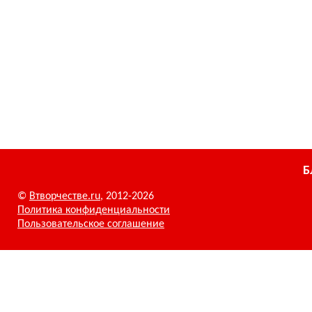
Б
©
Втворчестве.ru
, 2012-2026
Политика конфиденциальности
Пользовательское соглашение