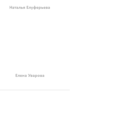
Наталья Елуферьева
Елена Уварова