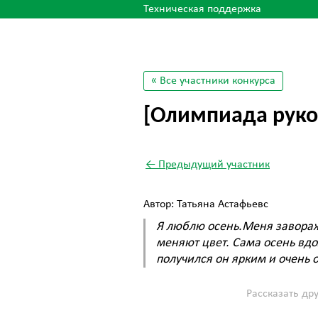
Техническая поддержка
« Все участники конкурса
[Олимпиада руко
← Предыдущий участник
Автор: Татьяна Астафьевс
Я люблю осень.Меня заворажи
меняют цвет. Сама осень вдо
получился он ярким и очень о
Рассказать др