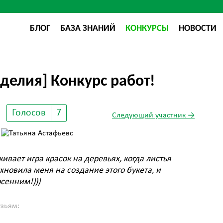
БЛОГ
БАЗА ЗНАНИЙ
КОНКУРСЫ
НОВОСТИ
делия] Конкурс работ!
Голосов
7
Следующий участник →
вает игра красок на деревьях, когда листья
хновила меня на создание этого букета, и
сенним!)))
узьям: