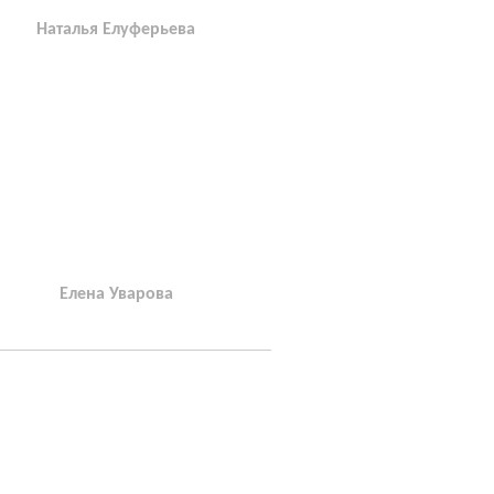
Наталья Елуферьева
Елена Уварова