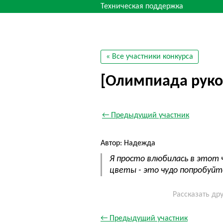
Техническая поддержка
« Все участники конкурса
[Олимпиада руко
← Предыдущий участник
Автор: Надежда
Я просто влюбилась в этот 
цветы - это чудо попробуй
Рассказать др
← Предыдущий участник