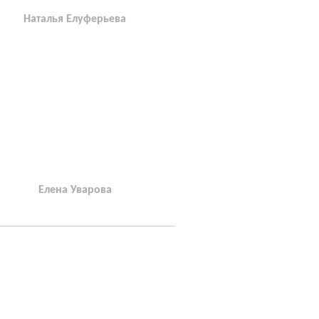
Наталья Елуферьева
Елена Уварова