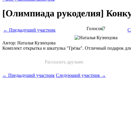
[Олимпиада рукоделия] Конку
Голосов
7
← Предыдущий участник
С
Автор: Наталья Кузнецова
Комплект открытка и шкатулка "Грёзы". Отличный подарок для
Рассказать друзьям:
← Предыдущий участник
Следующий участник →