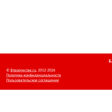
Б
©
Втворчестве.ru
, 2012-2026
Политика конфиденциальности
Пользовательское соглашение