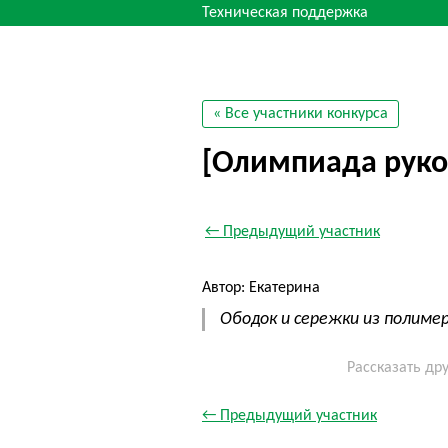
Техническая поддержка
« Все участники конкурса
[Олимпиада руко
← Предыдущий участник
Автор: Екатерина
Ободок и сережки из полиме
Рассказать др
← Предыдущий участник