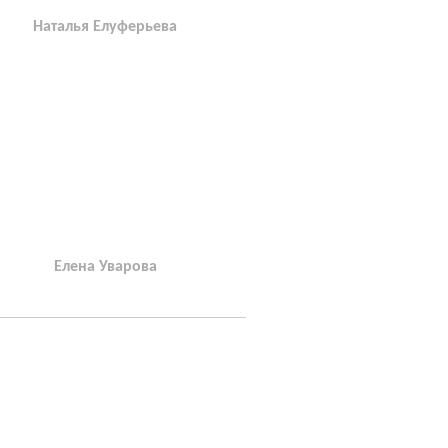
Наталья Елуферьева
Елена Уварова