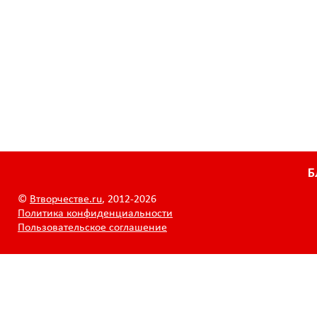
Б
©
Втворчестве.ru
, 2012-2026
Политика конфиденциальности
Пользовательское соглашение