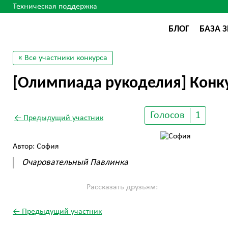
Техническая поддержка
БЛОГ
БАЗА 
« Все участники конкурса
[Олимпиада рукоделия] Конку
Голосов
1
← Предыдущий участник
Автор: София
Очаровательный Павлинка
Рассказать друзьям:
← Предыдущий участник