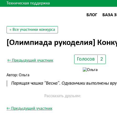
Техническая поддержка
БЛОГ
БАЗА 
« Все участники конкурса
[Олимпиада рукоделия] Конку
Голосов
2
← Предыдущий участник
Автор: Ольга
Парящая чашка "Весна". Одуванчики выполнены вру
Рассказать друзьям:
← Предыдущий участник