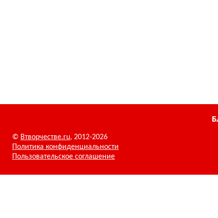
Б
©
Втворчестве.ru
, 2012-2026
Политика конфиденциальности
Пользовательское соглашение