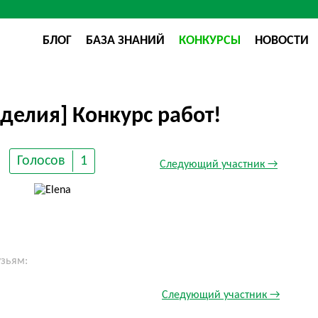
БЛОГ
БАЗА ЗНАНИЙ
КОНКУРСЫ
НОВОСТИ
делия] Конкурс работ!
Голосов
1
Следующий участник →
узьям:
Следующий участник →