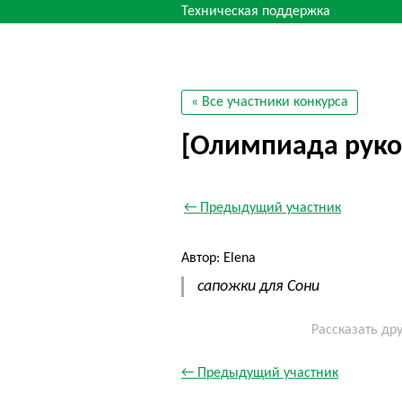
Техническая поддержка
« Все участники конкурса
[Олимпиада руко
← Предыдущий участник
Автор: Elena
сапожки для Сони
Рассказать др
← Предыдущий участник