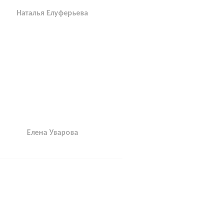
Наталья Елуферьева
Елена Уварова