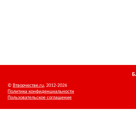
Б
©
Втворчестве.ru
, 2012-2026
Политика конфиденциальности
Пользовательское соглашение