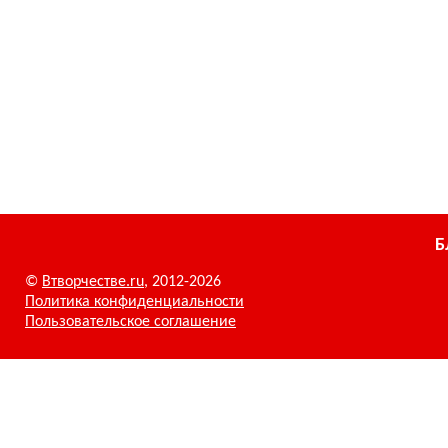
Б
©
Втворчестве.ru
, 2012-2026
Политика конфиденциальности
Пользовательское соглашение