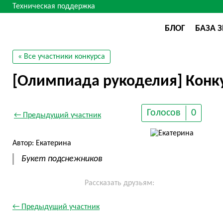
Техническая поддержка
БЛОГ
БАЗА 
« Все участники конкурса
[Олимпиада рукоделия] Конку
Голосов
0
← Предыдущий участник
Автор: Екатерина
Букет подснежников
Рассказать друзьям:
← Предыдущий участник