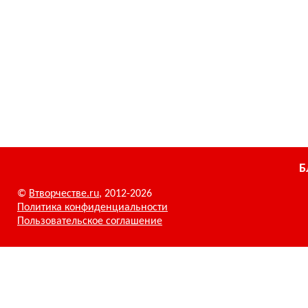
Б
©
Втворчестве.ru
, 2012-2026
Политика конфиденциальности
Пользовательское соглашение