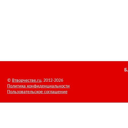
Б
©
Втворчестве.ru
, 2012-2026
Политика конфиденциальности
Пользовательское соглашение