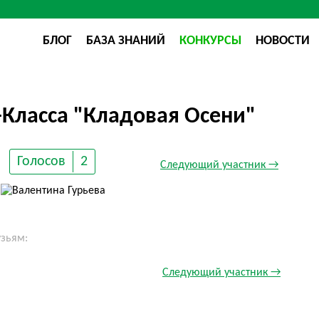
БЛОГ
БАЗА ЗНАНИЙ
КОНКУРСЫ
НОВОСТИ
-Класса "Кладовая Осени"
Голосов
2
Следующий участник →
узьям:
Следующий участник →