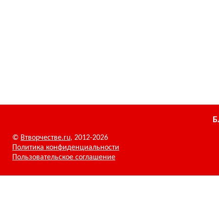
Б
©
Втворчестве.ru
, 2012-2026
Политика конфиденциальности
Пользовательское соглашение