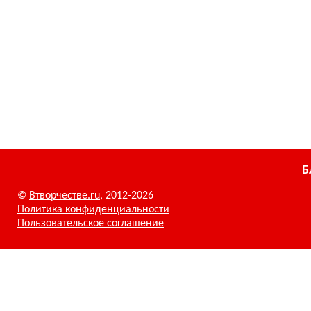
Б
©
Втворчестве.ru
, 2012-2026
Политика конфиденциальности
Пользовательское соглашение