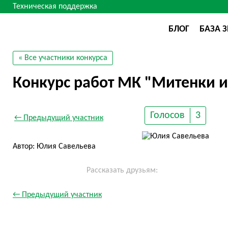
Техническая поддержка
БЛОГ
БАЗА 
« Все участники конкурса
Конкурс работ МК "Митенки и
Голосов
3
← Предыдущий участник
Автор: Юлия Савельева
Рассказать друзьям:
← Предыдущий участник