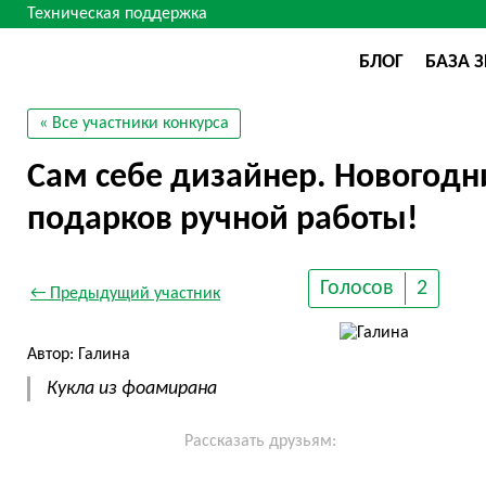
Техническая поддержка
БЛОГ
БАЗА 
« Все участники конкурса
Сам себе дизайнер. Новогодн
подарков ручной работы!
Голосов
2
← Предыдущий участник
Автор: Галина
Кукла из фоамирана
Рассказать друзьям: