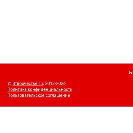
Б
©
Втворчестве.ru
, 2012-2026
Политика конфиденциальности
Пользовательское соглашение