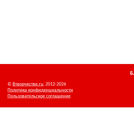
Б
©
Втворчестве.ru
, 2012-2026
Политика конфиденциальности
Пользовательское соглашение