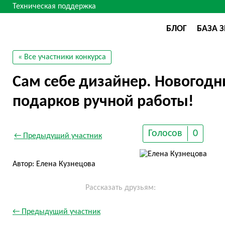
Техническая поддержка
БЛОГ
БАЗА 
« Все участники конкурса
Сам себе дизайнер. Новогодн
подарков ручной работы!
Голосов
0
← Предыдущий участник
Автор: Елена Кузнецова
Рассказать друзьям:
← Предыдущий участник