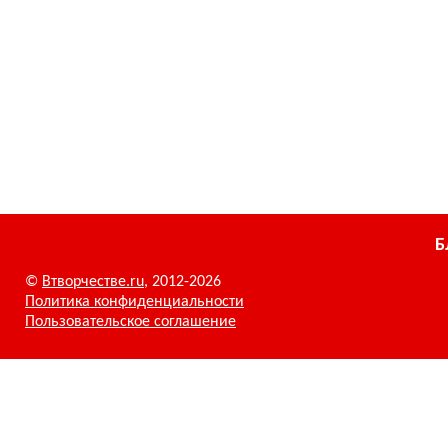
Б
©
Втворчестве.ru
, 2012-2026
Политика конфиденциальности
Пользовательское соглашение