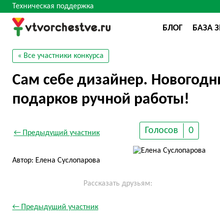
Техническая поддержка
БЛОГ
БАЗА 
« Все участники конкурса
Сам себе дизайнер. Новогодн
подарков ручной работы!
Голосов
0
← Предыдущий участник
Автор: Елена Суслопарова
Рассказать друзьям:
← Предыдущий участник