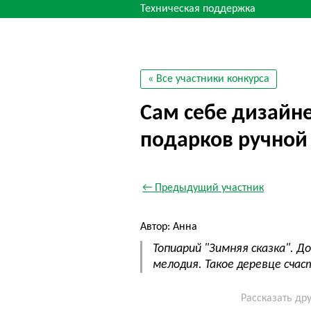
Техническая поддержка
« Все участники конкурса
Сам себе дизайн
подарков ручной
← Предыдущий участник
Автор: Анна
Топиарий "Зимняя сказка". 
мелодия. Такое деревце сча
Рассказать др