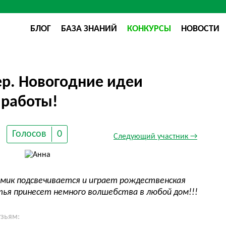
БЛОГ
БАЗА ЗНАНИЙ
КОНКУРСЫ
НОВОСТИ
ер. Новогодние идеи
 работы!
Голосов
0
Следующий участник →
Домик подсвечивается и играет рождественская
стья принесет немного волшебства в любой дом!!!
узьям: