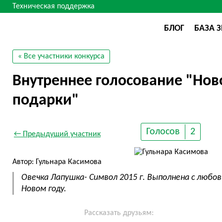
Техническая поддержка
БЛОГ
БАЗА 
« Все участники конкурса
Внутреннее голосование "Нов
подарки"
Голосов
2
← Предыдущий участник
Автор: Гульнара Касимова
Овечка Лапушка- Символ 2015 г. Выполнена с любов
Новом году.
Рассказать друзьям: