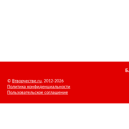
Б
©
Втворчестве.ru
, 2012-2026
Политика конфиденциальности
Пользовательское соглашение