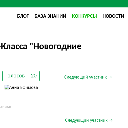
БЛОГ
БАЗА ЗНАНИЙ
КОНКУРСЫ
НОВОСТИ
-Класса "Новогодние
Голосов
20
Следующий участник →
узьям:
Следующий участник →