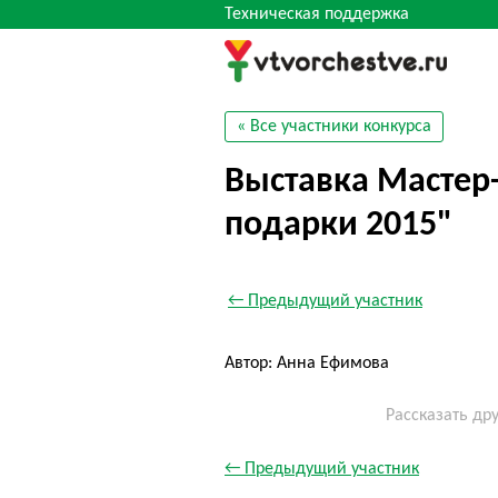
Техническая поддержка
« Все участники конкурса
Выставка Мастер
подарки 2015"
← Предыдущий участник
Автор: Анна Ефимова
Рассказать др
← Предыдущий участник