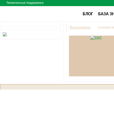
Техническая поддержка
БЛОГ
БАЗА З
Фотоальбомы
Солёное те