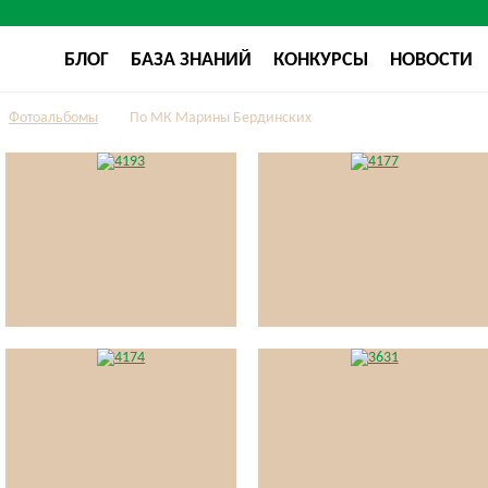
БЛОГ
БАЗА ЗНАНИЙ
КОНКУРСЫ
НОВОСТИ
Фотоальбомы
По МК Марины Бердинских