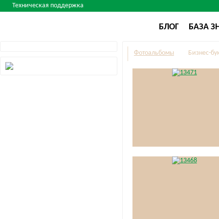
Техническая поддержка
БЛОГ
БАЗА З
Фотоальбомы
Бизнес-бу