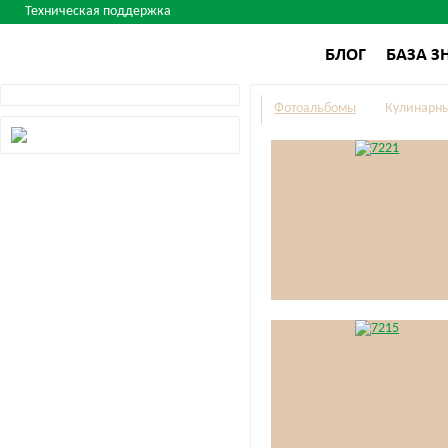
Техническая поддержка
БЛОГ
БАЗА З
Фотоальбомы
Кулинарны