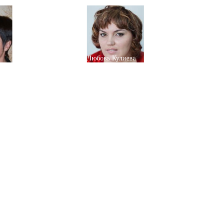
Любовь Кулиева