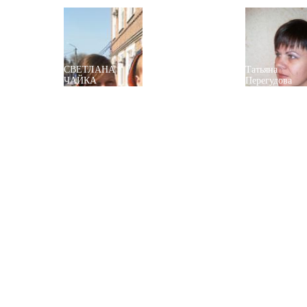
СВЕТЛАНА
Татьяна
ЧАЙКА
Перегудова