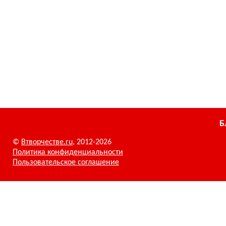
Б
©
Втворчестве.ru
, 2012-2026
Политика конфиденциальности
Пользовательское соглашение