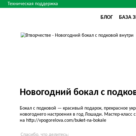
Техническая поддержка
БЛОГ
БАЗА 
Новогодний бокал с подко
Бокал с подковой — красивый подарок, прекрасное ук
новогоднего настроения в год Лошади. Мастер-класс
на http://vpogorelova.com/buket-na-bokale
Спасибо, что делитесь: