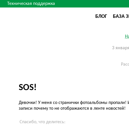
Техническая поддержка
БЛОГ
БАЗА 
Н
3 январ
Рас
SOS!
Девочки! У меня со странички фотоальбомы пропали!
записи почему то не отображаются в ленте новостей!
Спасибо, что делитесь: