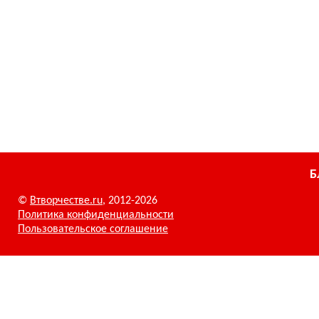
Б
©
Втворчестве.ru
, 2012-2026
Политика конфиденциальности
Пользовательское соглашение