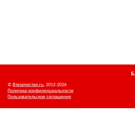
Б
©
Втворчестве.ru
, 2012-2026
Политика конфиденциальности
Пользовательское соглашение