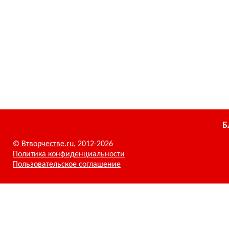
Б
©
Втворчестве.ru
, 2012-2026
Политика конфиденциальности
Пользовательское соглашение