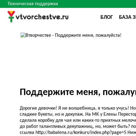
Техническая поддержка
БЛОГ
БАЗА 
Поддержите меня, пожалу
Дорогие девочки! Я не волшебница, я только учусь! Н
сладкие букеты, но и декупаж. На МК у Елены Перест
сделала коробку для чая или каких-то приятных мелоч
до работ талантливых декупажниц, но, может быть? п
ссылка http://babalena.ru/konkurs/index.php?page=5 Н