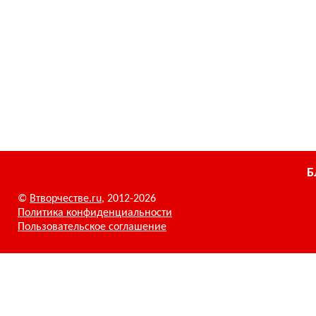
Б
©
Втворчестве.ru
, 2012-2026
Политика конфиденциальности
Пользовательское соглашение