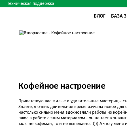
Техническая поддержка
БЛОГ
БАЗА 
Кофейное настроение
Приветствую вас милые и удивительные мастерицы сто
Знаете, я очень длительное время изучала новое для 
настолько сильно меня вдохновляли работы из кофейн
плюс в работе с этим материалом - он не тает а значит 
т.к. я не кофеман, то и не выпевается )))) А что у меня