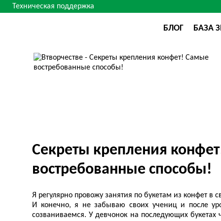
Техническая поддержка
БЛОГ
БАЗА 
Секреты крепления конфет
востребованные способы!
Я регулярно провожу занятия по букетам из конфет в с
И конечно, я не забываю своих учениц и после ур
созваниваемся. У девчонок на последующих букетах ч