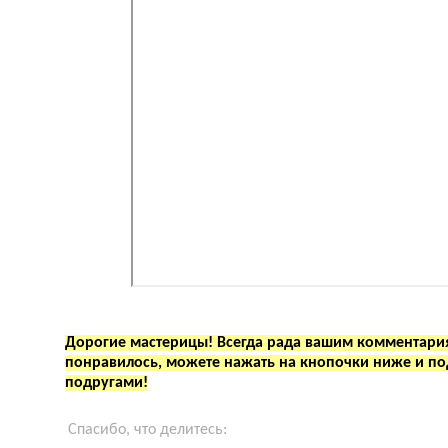
Дорогие мастерицы! Всегда рада вашим комментария
понравилось, можете нажать на кнопочки ниже и по
подругами!
Спасибо, что делитесь: