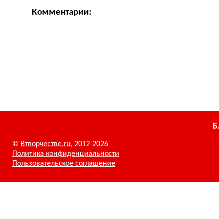
Комментарии:
Б
©
Втворчестве.ru
, 2012-2026
Политика конфиденциальности
Пользовательское соглашение